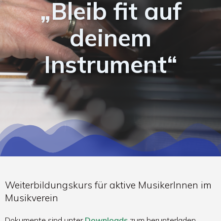
„Bleib fit auf
deinem
Instrument“
Weiterbildungskurs für aktive MusikerInnen im
Musikverein
Dokumente sind unter
Downloads
zum herunterladen