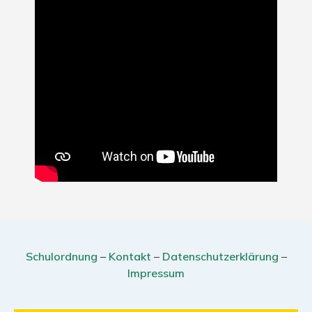
Schulordnung
–
Kontakt
–
Datenschutzerklärung
–
Impressum