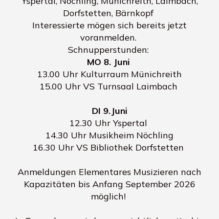
Yspertal, Nöchling, Münichreith, Laimbach,
Dorfstetten, Bärnkopf
Interessierte mögen sich bereits jetzt
voranmelden.
Schnupperstunden:
MO 8. Juni
13.00 Uhr Kulturraum Münichreith
15.00 Uhr VS Turnsaal Laimbach
DI 9.Juni
12.30 Uhr Yspertal
14.30 Uhr Musikheim Nöchling
16.30 Uhr VS Bibliothek Dorfstetten
Anmeldungen Elementares Musizieren nach
Kapazitäten bis Anfang September 2026
möglich!