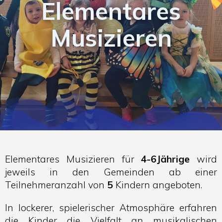
Elementares
Musizieren
Elementares Musizieren für
4-6Jährige
wird
jeweils in den Gemeinden ab einer
Teilnehmeranzahl von
5
Kindern angeboten.
In lockerer, spielerischer Atmosphäre erfahren
die Kinder die Vielfalt an musikalischen