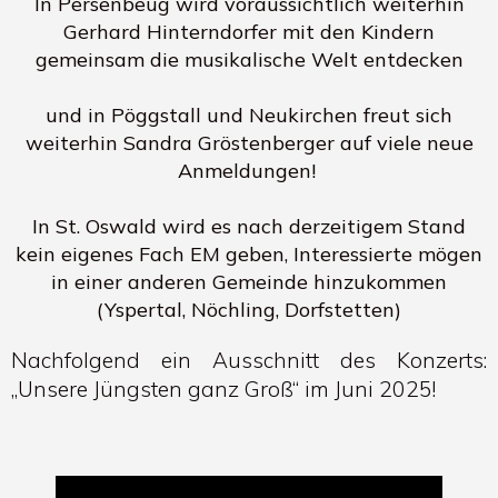
In Persenbeug wird voraussichtlich weiterhin
Gerhard Hinterndorfer mit den Kindern
gemeinsam die musikalische Welt entdecken
und in Pöggstall und Neukirchen freut sich
weiterhin Sandra Gröstenberger auf viele neue
Anmeldungen!
In St. Oswald wird es nach derzeitigem Stand
kein eigenes Fach EM geben, Interessierte mögen
in einer anderen Gemeinde hinzukommen
(Yspertal, Nöchling, Dorfstetten)
Nachfolgend ein Ausschnitt des Konzerts:
„Unsere Jüngsten ganz Groß“ im Juni 2025!