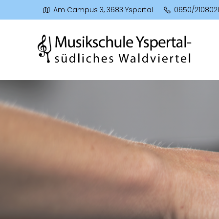
Am Campus 3, 3683 Yspertal
0650/210802