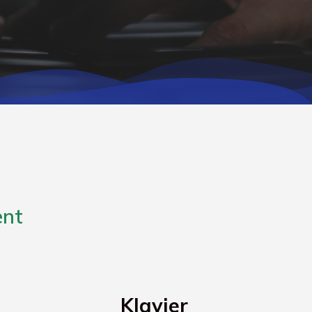
ent
Klavier