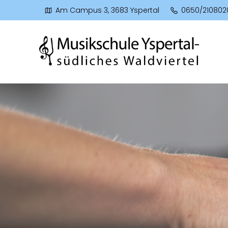
Am Campus 3, 3683 Yspertal
0650/210802