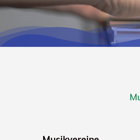
Mu
Musikvereine