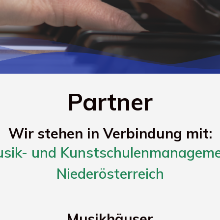
Partner
Wir stehen in Verbindung mit:
sik- und Kunstschulenmanagem
Niederösterreich
Musikhäuser