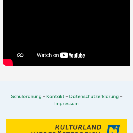
Schulordnung
–
Kontakt
–
Datenschutzerklärung
–
Impressum