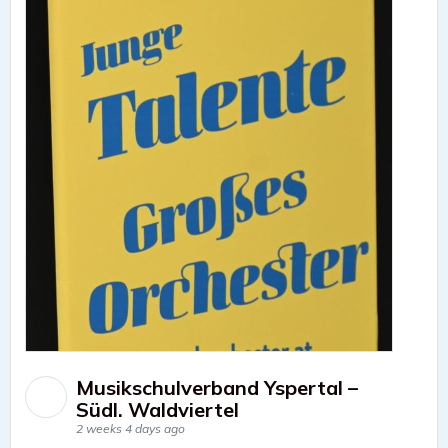
Musikschulverband Yspertal –
Südl. Waldviertel
2 weeks 4 days ago