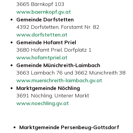
3665 Bärnkopf 103
www.baernkopf.gv.at
Gemeinde Dorfstetten
4392 Dorfstetten, Forstamt Nr. 82
www.dorfstetten.at
Gemeinde Hofamt Priel
3680 Hofamt Priel, Dorfplatz 1
www.hofamtpriel.at
Gemeinde Münichreith-Laimbach
3663 Laimbach 76 und 3662 Münichreith 38
www.muenichreith-laimbach.gv.at
Marktgemeinde Nöchling
3691 Nöchling, Unterer Markt
www.noechling.gv.at
Marktgemeinde Persenbeug-Gottsdorf