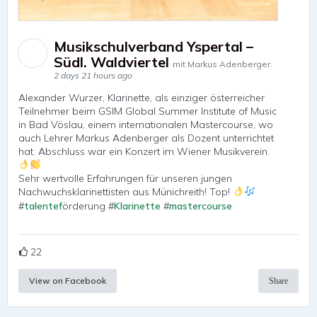
Musikschulverband Yspertal –
Südl. Waldviertel
mit Markus Adenberger.
2 days 21 hours ago
Alexander Wurzer, Klarinette, als einziger österreicher
Teilnehmer beim GSIM Global Summer Institute of Music
in Bad Vöslau, einem internationalen Mastercourse, wo
auch Lehrer Markus Adenberger als Dozent unterrichtet
hat. Abschluss war ein Konzert im Wiener Musikverein.
Sehr wertvolle Erfahrungen für unseren jungen
Nachwuchsklarinettisten aus Münichreith! Top!
#
talentef
örderung #
Klarinette
#
mastercourse
22
View on Facebook
Share