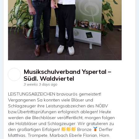
Musikschulverband Yspertal –
Südl. Waldviertel
3 weeks 3 days ago
LEISTUNGSABZEICHEN bravourös gemeistert!
Vergangenen Sa konnten viele Bläser und
Schlagzeuger ihre Leistungsabzeichen des NÖBV
bzw.Übertrittsprüfungen erfolgreich ablegen! Heute
werden die Blechbläser veröffentlicht, morgen folgen
die Holzbläser und Schlagzeuger. Wir gratulieren zu
den großartigen Erfolgen!
Bronze
Derfler
Matthias, Trompete, Marbach Eberle Florian, Horn.