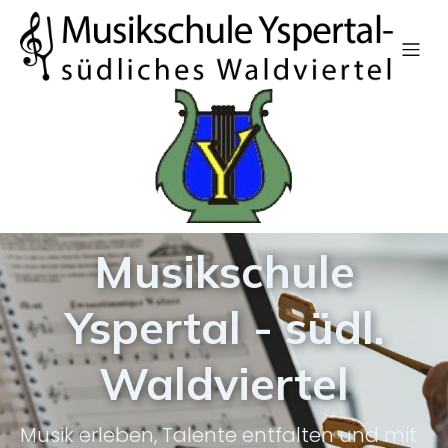
Musikschule
Yspertal - südl.
Waldviertel
Musik erleben, Talente entfalten und mit