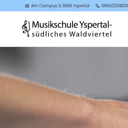
Am Campus 3, 3683 Yspertal
0650/210802