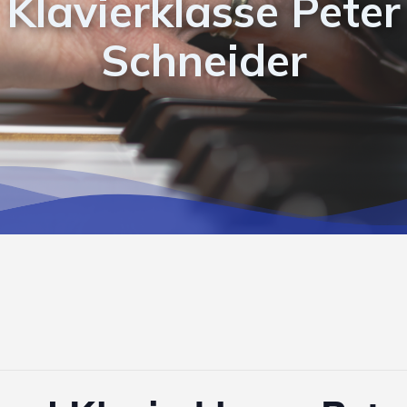
Klavierklasse Peter
Schneider