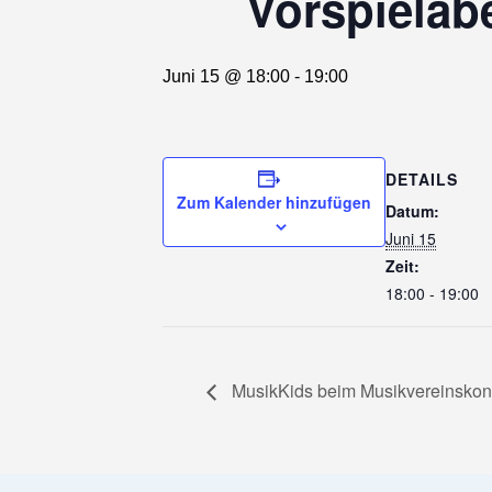
Vorspielab
Juni 15 @ 18:00
-
19:00
DETAILS
Zum Kalender hinzufügen
Datum:
Juni 15
Zeit:
18:00 - 19:00
MusikKids beim Musikvereinskon